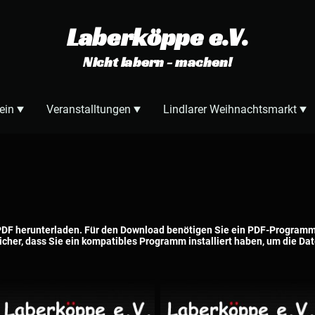
Laberköppe e.V.
Nicht labern - machen!
ein
Veranstalltungen
Lindlarer Weihnachtsmarkt
 PDF herunterladen. Für den Download benötigen Sie ein PDF-Programm
sicher, dass Sie ein kompatibles Programm installiert haben, um die Da