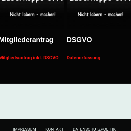
Mitgliederantrag
DSGVO
Mitgliedsantrag inkl. DSGVO
Datenerfassung
IMPRESSUM
KONTAKT
DATENSCHUTZPOLITIK