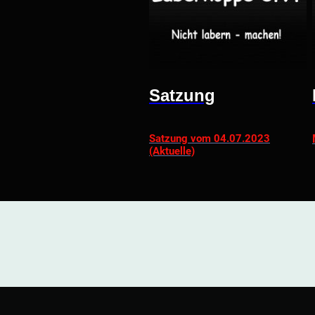
Satzung
Satzung vom 04.07.2023
(Aktuelle)