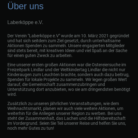
Über uns
Laberköppe e.V.
Der Verein "Laberköppe e.V" wurde am 10. März 2021 gegründet
und hat sich seitdem zum Ziel gesetzt, durch unterhaltsame
Aktionen Spenden zu sammeln. Unsere engagierten Mitglieder
sind stets bereit, mit kreativen Ideen und viel Spaß an der Sache
für einen guten Zweck zu arbeiten.
Eine unserer ersten großen Aktionen war die Ostereiersuche im
Freizeitpark Lindlar und der Weltkindertag Lindlar die nicht nur
Kinderaugen zum Leuchten brachte, sondern auch dazu beitrug,
Spenden für lokale Projekte zu sammeln. Wir legen großen Wert
darauf, die Gemeinschaft zusammenzubringen und
Unterstützung dort anzubieten, wo sie am dringendsten benötigt
wird.
Zusätzlich zu unseren jährlichen Veranstaltungen, wie dem
Weihnachtsmarkt, planen wir auch viele weitere Aktionen, um
weiterhin für die Anliegen unserer Region zu werben. Bei uns
steht der Zusammenhalt, das Lachen und die Hilfsbereitschaft
im Vordergrund. Seien Sie Teil unserer Reise und helfen Sie uns,
noch mehr Gutes zu tun!