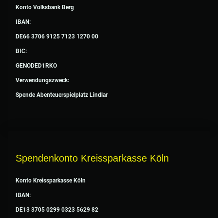
Konto Volksbank Berg
IBAN:
DE66 3706 9125 7123 1270 00
BIC:
GENODED1RKO
Verwendungszweck:
Spende Abenteuerspielplatz Lindlar
Spendenkonto Kreissparkasse Köln
Konto Kreissparkasse Köln
IBAN:
DE13 3705 0299 0323 5629 82