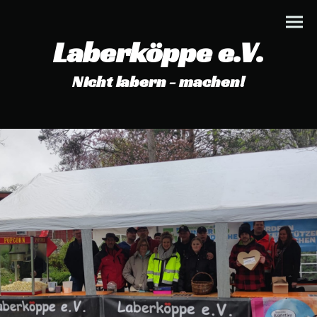
Laberköppe e.V.
Nicht labern - machen!